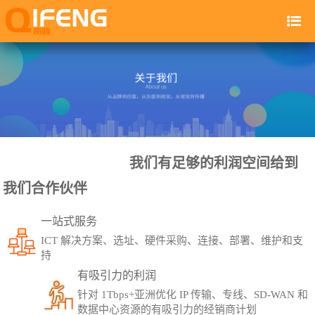
我们有足够的利润空间给到
我们合作伙伴
一站式服务
ICT 解决方案、选址、硬件采购、连接、部署、维护和支
持
有吸引力的利润
针对 1Tbps+亚洲优化 IP 传输、专线、SD-WAN 和
数据中心资源的有吸引力的经销商计划