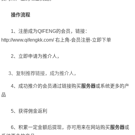
操作流程
1、注册成为QIFENG的会员，链接：
http://www.qifengkk.com/ 右上角-
会员注册
-立即下单
2、立即申请为推介人，
3、复制推荐链接，成为推介人，
4、成功推介的会员通过链接购买
服务器
或系统更多的产
品
5、获得佣金返利
6、积累一定金额后提现，亦可用来在网站购买
服务器
或