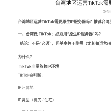
台湾地区运营TikTo
发布时间
台湾地区运营TikTok需要原生IP
服务器
吗？推荐
台湾
一、台湾做 TikTok：必须用“原生IP
服务器
”吗？
结论：不是“必须”，但基本等于刚需（尤其做运营/
为什么？
TikTok非常依赖IP环境
TikTok会判断：
IP归属地
IP类型（机房 / 住宅）