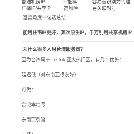
普通机房IP
不推荐
容易被识别为代理
广播IP/共享IP
高风险
易关联封号
运营角度一句话总结：
能用住宅IP更好，其次原生IP，千万别用共享机房IP
为什么很多人用
台湾服务器
？
因为台湾属于 TikTok 亚太热门区，有几个优势：
延迟低（对东南亚很友好）
可做：
台湾本地号
东南亚引流