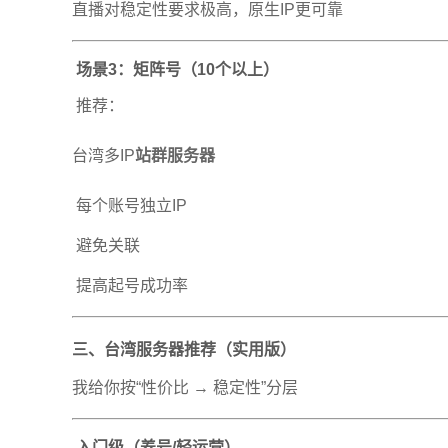
直播对稳定性要求极高，原生IP更可靠
场景3：矩阵号（10个以上）
推荐：
台湾多IP
站群服务器
每个账号独立IP
避免关联
提高起号成功率
三、
台湾服务器
推荐（实用版）
我给你按“性价比 → 稳定性”分层
入门级（养号/轻运营）