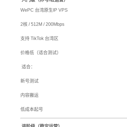
WePC 台湾原生IP VPS
2核 / 512M / 200Mbps
支持 TikTok 台湾区
价格低（适合测试）
适合：
新号测试
内容搬运
低成本起号
进阶级（稳定运营）