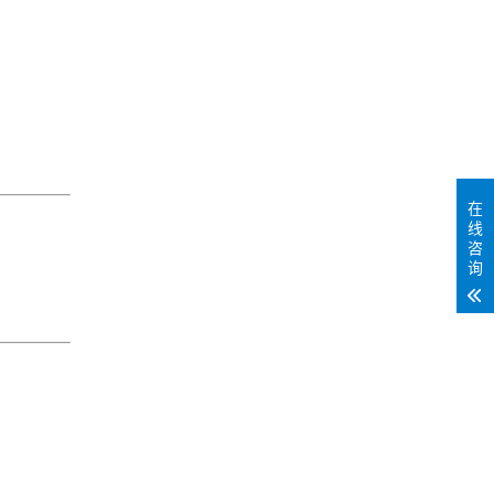
在
线
咨
询