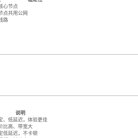
核心节点
节点共用公网
线路
说明
定、低延迟，体验更佳
价比高、带宽大
定低延迟，不卡顿