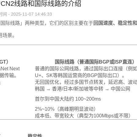
CN2线路和国际线路的介绍
 - 2025-11-07 14:46:33
「国际线路」两种类型，它们的区别主要在于
回国速度、稳定性
用场景。
 GT）
国际线路（普通国际BGP或ISP直连）
t Next
普通的国际公网线路，通过国际出口连接（例如K
的数据传输。
U+、SK等韩国运营商的BGP国际出口）。
强
无回国优化，经过多国节点转发，延迟高、波
韩国 → 香港/日本/新加坡等中转 → 中国公网
首尔到中国大陆约 100~200ms
2%~10%（高峰期明显波动）
成本低、带宽较大（典型为100Mbps或不限）
点
稳定性