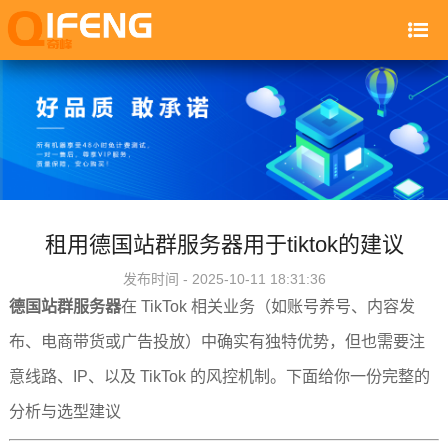
租用德国站群服务器用于tiktok的建议
发布时间 - 2025-10-11 18:31:36
德国站群服务器
在 TikTok 相关业务（如账号养号、内容发
布、电商带货或广告投放）中确实有独特优势，但也需要注
意线路、IP、以及 TikTok 的风控机制。下面给你一份完整的
分析与选型建议