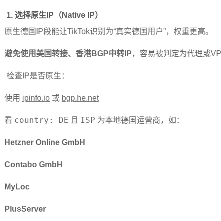
1.
选择原生IP（Native IP）
原生德国IP段能让TikTok识别为“真实德国用户”，权重更高。
避免使用美国转接、香港BGP中转IP
，容易被判定为代理或VP
检查IP是否原生：
使用
ipinfo.io
或
bgp.he.net
看
country: DE
且
ISP
为本地德国运营商，如：
Hetzner Online GmbH
Contabo GmbH
MyLoc
PlusServer