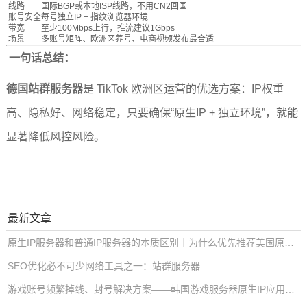
线路
国际BGP或本地ISP线路，不用CN2回国
账号安全
每号独立IP + 指纹浏览器环境
带宽
至少100Mbps上行，推流建议1Gbps
场景
多账号矩阵、欧洲区养号、电商视频发布最合适
一句话总结：
德国站群服务器
是 TikTok 欧洲区运营的优选方案：IP权重
高、隐私好、网络稳定，只要确保“原生IP + 独立环境”，就能
显著降低风控风险。
最新文章
原生IP服务器和普通IP服务器的本质区别｜为什么优先推荐美国原生IP服务器
SEO优化必不可少网络工具之一：站群服务器
游戏账号频繁掉线、封号解决方案——韩国游戏服务器原生IP应用解析