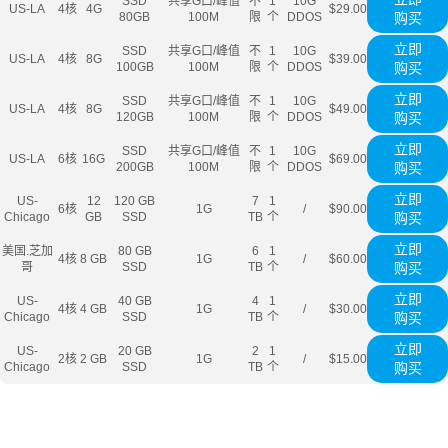
SSD
共享G口/峰值
不
1
10G
US-LA
4核
4G
$29.00
80GB
100M
限
个
DDOS
购买
立即
SSD
共享G口/峰值
不
1
10G
US-LA
4核
8G
$39.00
100GB
100M
限
个
DDOS
购买
立即
SSD
共享G口/峰值
不
1
10G
US-LA
4核
8G
$49.00
120GB
100M
限
个
DDOS
购买
立即
SSD
共享G口/峰值
不
1
10G
US-LA
6核
16G
$69.00
200GB
100M
限
个
DDOS
购买
立即
US-
12
120 GB
7
1
6核
1G
/
$90.00
Chicago
GB
SSD
TB
个
购买
立即
美国.芝加
80 GB
6
1
4核
8 GB
1G
/
$60.00
哥
SSD
TB
个
购买
立即
US-
40 GB
4
1
4核
4 GB
1G
/
$30.00
Chicago
SSD
TB
个
购买
立即
US-
20 GB
2
1
2核
2 GB
1G
/
$15.00
Chicago
SSD
TB
个
购买