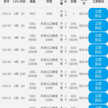
型号
CPU
内存
硬盘
带宽
IP
防御
立即购买
量
月
立即
不
1
US-LA
1核
1G
50G
20M
/
$12.00
限
个
购买
立即
SSD
共享G口/峰值
不
1
10G
US-SV
2核
2G
$20.00
40GB
100M
限
个
DDOS
购买
立即
SSD
共享G口/峰值
不
1
10G
US-SV
4核
4G
$29.00
80GB
100M
限
个
DDOS
购买
立即
SSD
共享G口/峰值
不
1
10G
US-SV
4核
6G
$39.00
100GB
100M
限
个
DDOS
购买
立即
SSD
共享G口/峰值
不
1
10G
US-SV
4核
8G
$45.00
120GB
100M
限
个
DDOS
购买
立即
SSD
共享G口/峰值
不
1
10G
US-SV
6核
16G
$69.00
200GB
100M
限
个
DDOS
购买
立即
SSD
共享G口/峰值
不
1
10G
US-LA
1核
1G
$12.00
25GB
100M
限
个
DDOS
购买
立即
SSD
共享G口/峰值
不
1
10G
US-LA
2核
2G
$20.00
40GB
100M
限
个
DDOS
购买
立即