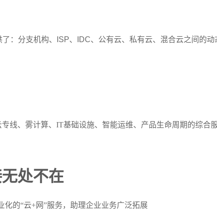
供了：分支机构、ISP、IDC、公有云、私有云、混合云之间的动
云专线、雾计算、IT基础设施、智能运维、产品生命周期的综合
连接无处不在
业化的“云+网”服务，助理企业业务广泛拓展