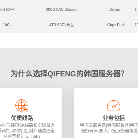
16G RAM
300G SAS Storage
1Gbps
1
16G
4TB SATA 硬盘
1Gbps Port
1
为什么选择QIFENG的韩国服务器？
优质线路
业务包括
中心与韩国SK线路和全球最大
韩国云服务器|韩国服务器|韩
营商的网络相连,对外通信通道
服务器|韩国大带宽服务器等
总带宽超过 2 Tbit/s