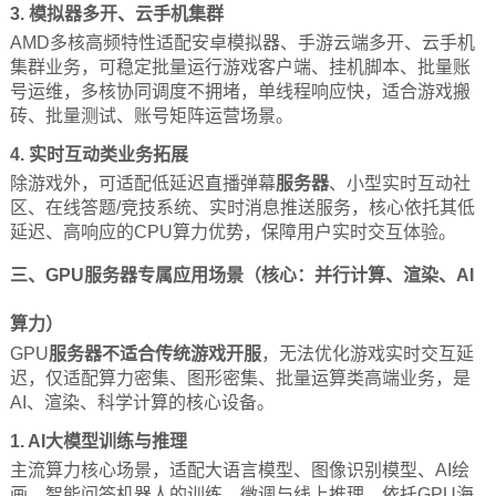
3. 模拟器多开、云手机集群
AMD多核高频特性适配安卓模拟器、手游云端多开、云手机
集群业务，可稳定批量运行游戏客户端、挂机脚本、批量账
号运维，多核协同调度不拥堵，单线程响应快，适合游戏搬
砖、批量测试、账号矩阵运营场景。
4. 实时互动类业务拓展
除游戏外，可适配低延迟直播弹幕
服务器
、小型实时互动社
区、在线答题/竞技系统、实时消息推送服务，核心依托其低
延迟、高响应的CPU算力优势，保障用户实时交互体验。
三、GPU
服务器
专属应用场景（核心：并行计算、渲染、AI
算力）
GPU
服务器
不适合传统游戏开服
，无法优化游戏实时交互延
迟，仅适配算力密集、图形密集、批量运算类高端业务，是
AI、渲染、科学计算的核心设备。
1. AI大模型训练与推理
主流算力核心场景，适配大语言模型、图像识别模型、AI绘
画、智能问答机器人的训练、微调与线上推理。依托GPU海