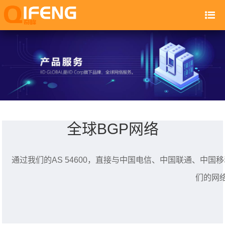
全球BGP网络
通过我们的AS 54600，直接与中国电信、中国联通、中国移
们的网