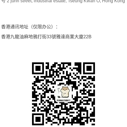
号 2 junri street, industrial estate, Tseung Kwan O, Hong Kong
香港通讯地址（仅限办公）：
香港九龍油麻地鴉打街33號雅達商業大廈22B