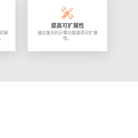
提高可扩展性
买解
通过强大的计算功能提高可扩展
。
性。