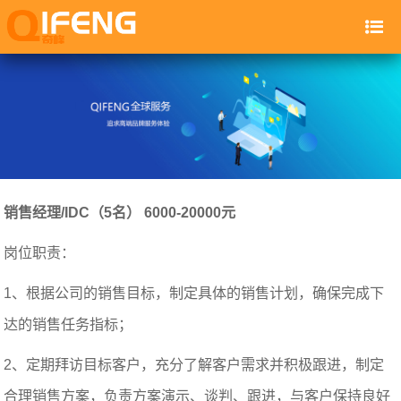
销售经理/IDC（5名） 6000-20000元
岗位职责：
1、根据公司的销售目标，制定具体的销售计划，确保完成下
达的销售任务指标；
2、定期拜访目标客户，充分了解客户需求并积极跟进，制定
合理销售方案，负责方案演示、谈判、跟进，与客户保持良好