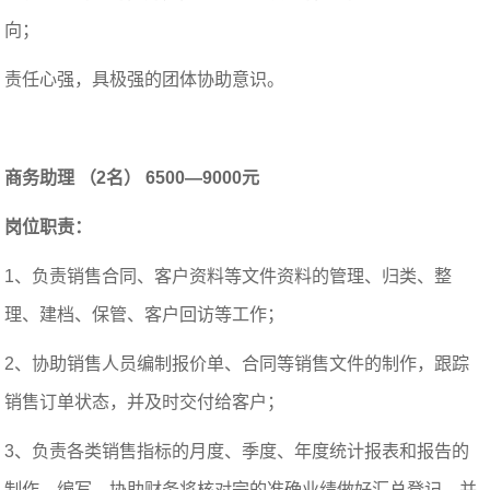
向；
责任心强，具极强的团体协助意识。
商务助理 （2名） 6500—9000元
岗位职责：
1、负责销售合同、客户资料等文件资料的管理、归类、整
理、建档、保管、客户回访等工作；
2、协助销售人员编制报价单、合同等销售文件的制作，跟踪
销售订单状态，并及时交付给客户；
3、负责各类销售指标的月度、季度、年度统计报表和报告的
制作、编写，协助财务将核对完的准确业绩做好汇总登记，并