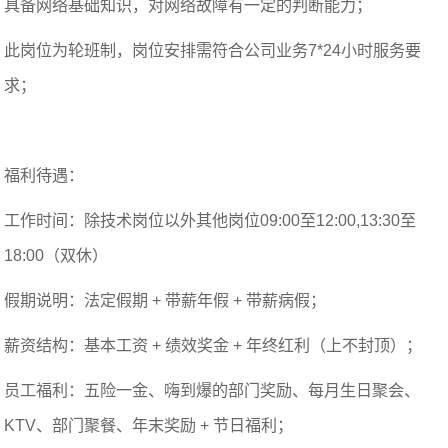
具备网络基础知识，对网络故障有一定的判断能力；
此岗位为轮班制，岗位安排需符合公司业务7*24小时服务要
求；
福利待遇：
工作时间：除技术岗位以外其他岗位09:00至12:00,13:30至
18:00（双休）
假期说明：法定假期 + 带薪年假 + 带薪病假；
薪资结构：基本工资 + 绩效奖金 + 年终红利（上不封顶）；
员工福利：五险一金、嗨到爆的部门奖励、每月生日聚会、
KTV、部门聚餐、年末奖励 + 节日福利；