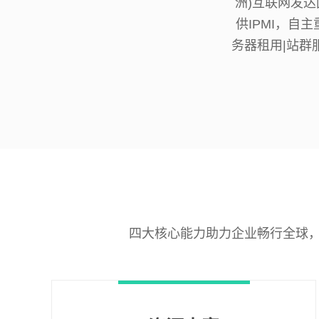
洲)互联网发
供IPMI，自
务器租用|站群
四大核心能力助力企业畅行全球，