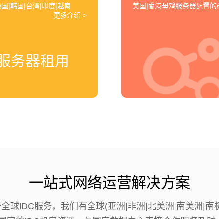
国|韩国|台湾|印度|越南
美国|香港母鸡服务器配置
更多介绍 >
服务器租用
一站式网络运营解决方案
于全球IDC服务，我们有全球(亚洲|非洲|北美洲|南美洲|