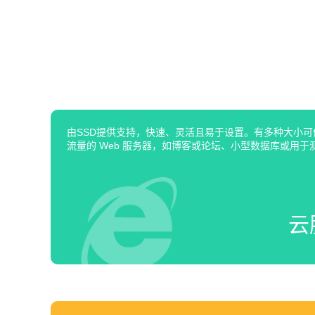
由SSD提供支持，快速、灵活且易于设置。有多种大小
流量的 Web 服务器，如博客或论坛、小型数据库或用于
云