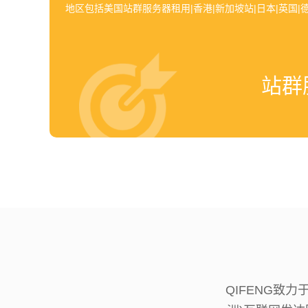
地区包括美国站群服务器租用|香港|新加坡站|日本|英国|德
站群
QIFENG致力