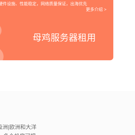
的硬件设施、性能稳定，网络质量保证，出海优先
更多介绍 >
母鸡服务器租用
南极洲|欧洲和大洋