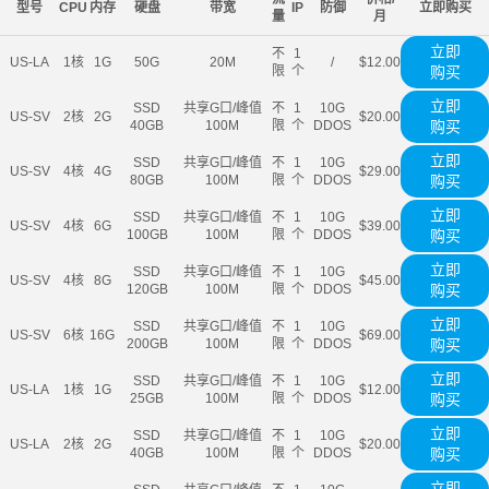
型号
CPU
内存
硬盘
带宽
IP
防御
立即购买
量
月
立即
不
1
US-LA
1核
1G
50G
20M
/
$12.00
限
个
购买
立即
SSD
共享G口/峰值
不
1
10G
US-SV
2核
2G
$20.00
40GB
100M
限
个
DDOS
购买
立即
SSD
共享G口/峰值
不
1
10G
US-SV
4核
4G
$29.00
80GB
100M
限
个
DDOS
购买
立即
SSD
共享G口/峰值
不
1
10G
US-SV
4核
6G
$39.00
100GB
100M
限
个
DDOS
购买
立即
SSD
共享G口/峰值
不
1
10G
US-SV
4核
8G
$45.00
120GB
100M
限
个
DDOS
购买
立即
SSD
共享G口/峰值
不
1
10G
US-SV
6核
16G
$69.00
200GB
100M
限
个
DDOS
购买
立即
SSD
共享G口/峰值
不
1
10G
US-LA
1核
1G
$12.00
25GB
100M
限
个
DDOS
购买
立即
SSD
共享G口/峰值
不
1
10G
US-LA
2核
2G
$20.00
40GB
100M
限
个
DDOS
购买
立即