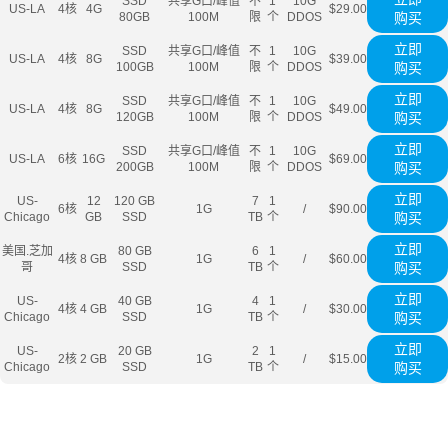
SSD
共享G口/峰值
不
1
10G
US-LA
4核
4G
$29.00
80GB
100M
限
个
DDOS
购买
立即
SSD
共享G口/峰值
不
1
10G
US-LA
4核
8G
$39.00
100GB
100M
限
个
DDOS
购买
立即
SSD
共享G口/峰值
不
1
10G
US-LA
4核
8G
$49.00
120GB
100M
限
个
DDOS
购买
立即
SSD
共享G口/峰值
不
1
10G
US-LA
6核
16G
$69.00
200GB
100M
限
个
DDOS
购买
立即
US-
12
120 GB
7
1
6核
1G
/
$90.00
Chicago
GB
SSD
TB
个
购买
立即
美国.芝加
80 GB
6
1
4核
8 GB
1G
/
$60.00
哥
SSD
TB
个
购买
立即
US-
40 GB
4
1
4核
4 GB
1G
/
$30.00
Chicago
SSD
TB
个
购买
立即
US-
20 GB
2
1
2核
2 GB
1G
/
$15.00
Chicago
SSD
TB
个
购买