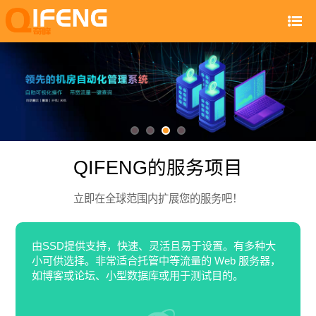
QIFENG的服务项目
立即在全球范围内扩展您的服务吧！
由SSD提供支持，快速、灵活且易于设置。有多种大
小可供选择。非常适合托管中等流量的 Web 服务器，
如博客或论坛、小型数据库或用于测试目的。