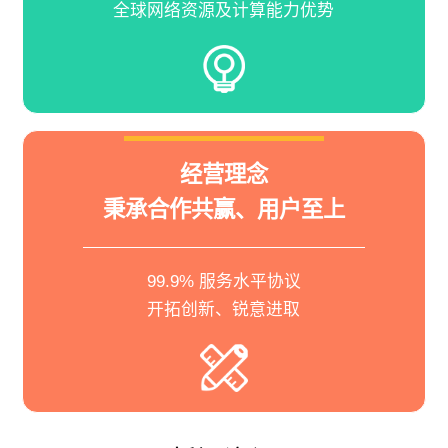
全球网络资源及计算能力优势
经营理念
秉承合作共赢、用户至上
99.9% 服务水平协议
开拓创新、锐意进取