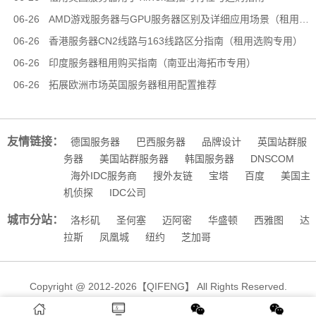
06-26
AMD游戏服务器与GPU服务器区别及详细应用场景（租用选型专用）
06-26
香港服务器CN2线路与163线路区分指南（租用选购专用）
06-26
印度服务器租用购买指南（南亚出海拓市专用）
06-26
拓展欧洲市场英国服务器租用配置推荐
友情链接：
德国服务器
巴西服务器
品牌设计
英国站群服
务器
美国站群服务器
韩国服务器
DNSCOM
海外IDC服务商
搜外友链
宝塔
百度
美国主
机侦探
IDC公司
城市分站：
洛杉矶
圣何塞
迈阿密
华盛顿
西雅图
达
拉斯
凤凰城
纽约
芝加哥
Copyright @ 2012-2026【QIFENG】 All Rights Reserved.