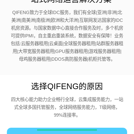
QIFENG致力于全球IDC服务，我们有全球(亚洲|非洲|北
美洲|南美洲|南极洲|欧洲和大洋洲)互联网发达国家的IDC
机房资源。与国家数据中心直接合作服务及时，多个机房
可提供IPMI，自主重启重装系统，数据安全有保障！业务
包括:云服务器租用|云桌面|全球服务器租用|站群服务器租
用|大带宽服务器租用|GPU服务器租用|游戏服务器租用|
母鸡服务器租用|DDOS高防服务器|机柜托管等。
选择QIFENG的原因
四大核心能力助力企业畅行全球，云集成服务能力，一站
式全球多国托管服务，全球网络服务能力，T级网络，
99%连接率。