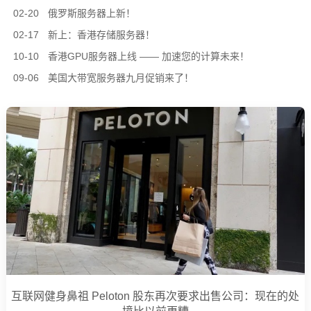
02-20
俄罗斯服务器上新！
02-17
新上：香港存储服务器！
10-10
香港GPU服务器上线 —— 加速您的计算未来！
09-06
美国大带宽服务器九月促销来了！
互联网健身鼻祖 Peloton 股东再次要求出售公司：现在的处