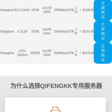
立
即
2×2TB
1
Singapore
E3-1230v6
32GB
250Mbps
10TB
/
$109.00
SATA
IP
购
买
立
即
2x4TB
1
Singapore
E 2136
32GB
250Mbps
10TB
/
$155.00
SATA
IP
购
买
立
即
2*E5-
2х2TB
1
Singapore
256GB
500Mbps
10TB
/
$519.00
2650v3
SATA
IP
购
买
为什么选择QIFENGKK专用服务器