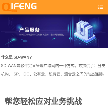
什么是 SD-WAN?
SD-WAN是软件定义管理广域网的一种方式。它提供了：分支
机构、ISP、IDC、公有云、私有云、混合云之间的动态连接。
帮您轻松应对业务挑战