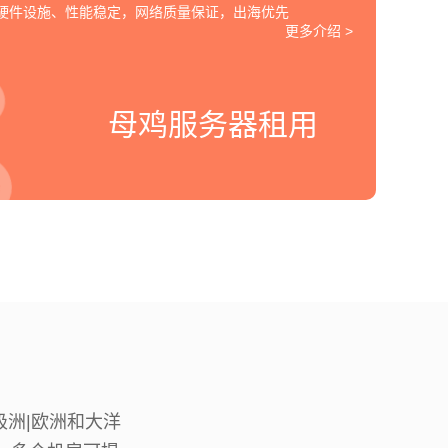
的硬件设施、性能稳定，网络质量保证，出海优先
更多介绍 >
母鸡服务器租用
南极洲|欧洲和大洋