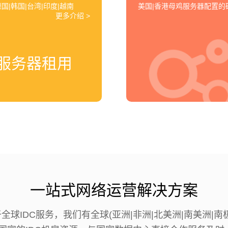
国|韩国|台湾|印度|越南
美国|香港母鸡服务器配置
更多介绍 >
服务器租用
一站式网络运营解决方案
于全球IDC服务，我们有全球(亚洲|非洲|北美洲|南美洲|