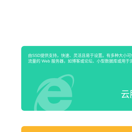
由SSD提供支持，快速、灵活且易于设置。有多种大小
流量的 Web 服务器，如博客或论坛、小型数据库或用于
云