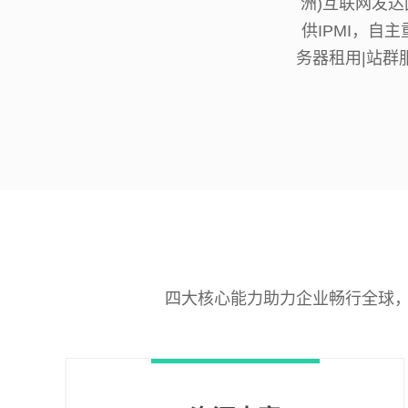
洲)互联网发
供IPMI，自
务器租用|站群
四大核心能力助力企业畅行全球，