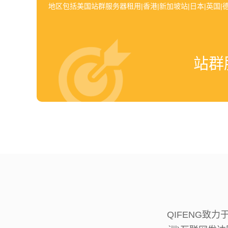
地区包括美国站群服务器租用|香港|新加坡站|日本|英国|德
站群
QIFENG致力