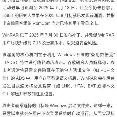
活动最早可追溯至 2025 年 7 月 18 日，且至今仍未停歇。
ESET 的研究人员早在 2025 年 8 月初就已发现该漏洞，并指
出亲俄黑客组织 RomCom 当时已将其用于零日攻击。
WinRAR 已于 2025 年 7 月 30 日发布补丁，并敦促 WinRAR
用户尽快升级到 7.13 及更高版本，以规避安全风险。
该漏洞的核心机制在于利用 Windows 系统的“备用数据流”
（ADS）特性进行路径遍历攻击。谷歌研究人员解释称，攻
击者通常将恶意文件隐藏在压缩包内诱饵文件（如 PDF 文
档）的 ADS 中，用户在查看诱饵文档后，WinRAR 会在后台
通过目录遍历将恶意载荷（如 LNK、HTA、BAT 或脚本文
件）解压并释放到任意位置。
攻击者最常选择的目标是 Windows 启动文件夹，这样一来，
恶意脚本就会在用户下次登录系统时自动运行，从而实现持