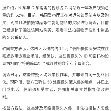
据介绍，N 某与 D 某销售的视频占 G 网站近一年发布视频总
量的约 62%。目前，韩国警察厅正在对运营该网站者以及购
买、观看非法拍摄物品等性剥削物品的买家进行调查，目前
已经逮捕了通过该网站购买、观看非法拍摄物等性剥削物品
的 3 名嫌疑人。
韩国警方表示，这四人入侵的约 12 万个网络摄像头安装在住
宅或多用途商业场所，经确认，这些摄像头的 ID 和密码均设
置为相同字符的简单组合或连续的数字和字母组合。
调查显示，这些嫌疑人均为单独作案，并非来自同一犯罪团
伙。现阶段，警方已确认 58 处摄像头遭入侵的地点，并已上
门或电话、信函通知受害者，告知相关事实并指导修改密
码。
按警方说法，这类涉及网络摄像头入侵、非法拍摄私人影像