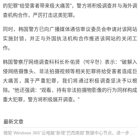
的犯罪“给受害者带来极大痛苦”，警方将积极调查并与海外调
查机构合作，严厉打击这类犯罪。
同时，韩国警方已向广播媒体通信审议委员会申请对该网站
实施封锁，并正与外国执法机构合作推进该网站的关闭工
作。
韩国警察厅网络调查科科长朴佑贤（박우현）表示：“破解入
侵网络摄像头、非法拍摄视频等相关犯罪将给受害者造成巨
大痛苦，属于严重犯罪，我们将通过积极调查坚决予以根
除。”他还强调：“观看、持有非法拍摄物影像的行为同样构成
重大犯罪，警方将积极展开调查。”
最新文章
微软 Windows 365“云电脑”新增“巴西南部”数据中心节点，进一步降低南美用户延迟