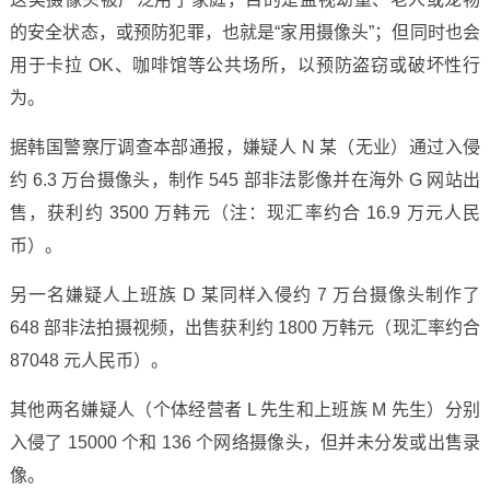
的安全状态，或预防犯罪，也就是“家用摄像头”；但同时也会
用于卡拉 OK、咖啡馆等公共场所，以预防盗窃或破坏性行
为。
据韩国警察厅调查本部通报，嫌疑人 N 某（无业）通过入侵
约 6.3 万台摄像头，制作 545 部非法影像并在海外 G 网站出
售，获利约 3500 万韩元（注：现汇率约合 16.9 万元人民
币）。
另一名嫌疑人上班族 D 某同样入侵约 7 万台摄像头制作了
648 部非法拍摄视频，出售获利约 1800 万韩元（现汇率约合
87048 元人民币）。
其他两名嫌疑人（个体经营者 L 先生和上班族 M 先生）分别
入侵了 15000 个和 136 个网络摄像头，但并未分发或出售录
像。