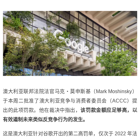
澳大利亚联邦法院法官马克・莫申斯基（Mark Moshinsky）
于本周二批准了澳大利亚竞争与消费者委员会（ACCC）提
出的此项罚款。他在裁决中指出，
该罚款金额应足够高，以
有效遏制未来类似反竞争行为的发生。
这是澳大利亚针对谷歌开出的第二高罚单，仅次于 2022 年法