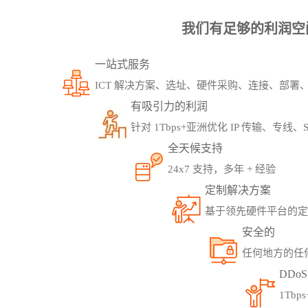
我们有足够的利润空
一站式服务
ICT 解决方案、选址、硬件采购、连接、部署
有吸引力的利润
针对 1Tbps+亚洲优化 IP 传输、专
全天候支持
24x7 支持，多年 + 经验
定制解决方案
基于领先硬件平台的定制
安全的
任何地方的任
DDo
1Tbp