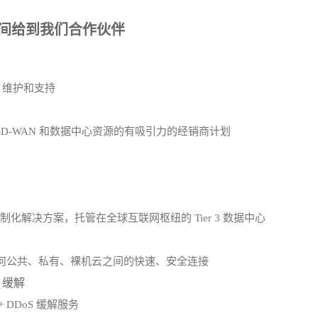
间给到我们合作伙伴
、维护和支持
线、SD-WAN 和数据中心资源的有吸引力的经销商计划
化解决方案，托管在全球互联网枢纽的 Tier 3 数据中心
何公共、私有、裸机云之间的快速、安全连接
S 缓解
s+ DDoS 缓解服务